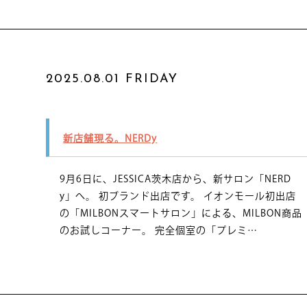
2025.08.01 FRIDAY
新店舗現る。NERDy
9月6日に、JESSICA茨木店から、新サロン「NERD
y」へ。 初ブランド出店です。 イオンモール初出店
の「MILBONスマートサロン」による、MILBON商品
のお試しコーナー。 完全個室の「プレミ…