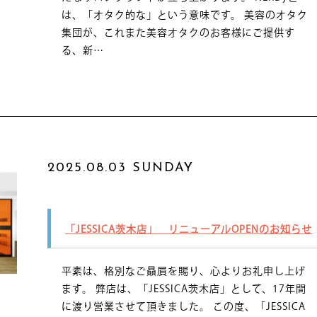
は、「オタク的な」という意味です。 美容のオタク
集団が、これまた美容オタクのお客様にご提供す
る、新…
2025.08.03 SUNDAY
「JESSICA茨木店」 リニューアルOPENのお知らせ
平素は、格別なご贔屓を賜り、心よりお礼申し上げ
ます。 弊店は、「JESSICA茨木店」として、17年間
に渡り営業させて頂きました。 この度、「JESSICA