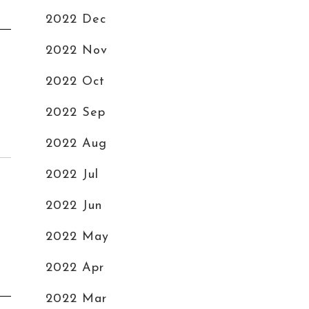
2022 Dec
2022 Nov
2022 Oct
2022 Sep
2022 Aug
2022 Jul
2022 Jun
2022 May
2022 Apr
2022 Mar