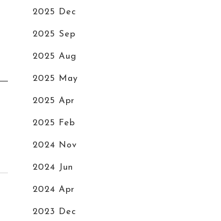
2025 Dec
2025 Sep
2025 Aug
2025 May
2025 Apr
2025 Feb
2024 Nov
2024 Jun
2024 Apr
2023 Dec