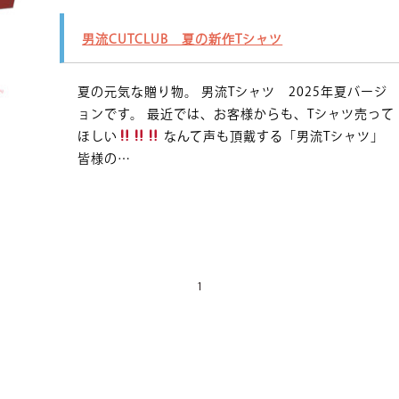
男流CUTCLUB 夏の新作Tシャツ
夏の元気な贈り物。 男流Tシャツ 2025年夏バージ
ョンです。 最近では、お客様からも、Tシャツ売って
ほしい
なんて声も頂戴する「男流Tシャツ」
皆様の…
1