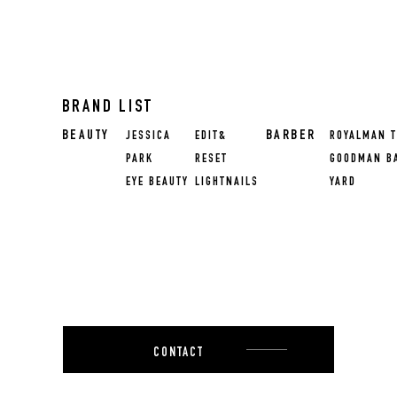
BRAND LIST
BEAUTY
BARBER
JESSICA
EDIT&
ROYALMAN T
PARK
RESET
GOODMAN B
EYE BEAUTY
LIGHTNAILS
YARD
CONTACT