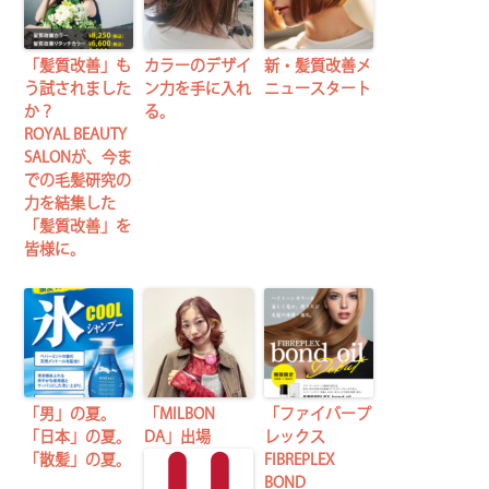
「髪質改善」も
カラーのデザイ
新・髪質改善メ
う試されました
ン力を手に入れ
ニュースタート
か？
る。
ROYAL BEAUTY
SALONが、今ま
での毛髪研究の
力を結集した
「髪質改善」を
皆様に。
「男」の夏。
「MILBON
「ファイバープ
「日本」の夏。
DA」出場
レックス
「散髪」の夏。
FIBREPLEX
BOND