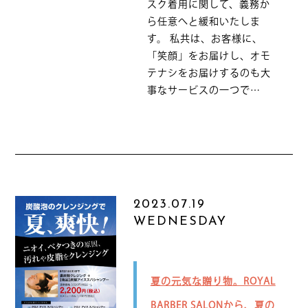
スク着用に関して、義務か
ら任意へと緩和いたしま
す。 私共は、お客様に、
「笑顔」をお届けし、オモ
テナシをお届けするのも大
事なサービスの一つで…
2023.07.19
WEDNESDAY
夏の元気な贈り物。ROYAL
BARBER SALONから、夏の