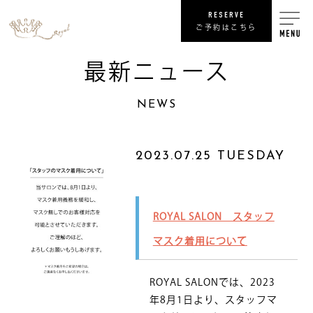
RESERVE
ご予約はこちら
最新ニュース
RECRUIT
NEWS
リ
SHOP
2023.07.25 TUESDAY
COMPANY
ROYAL SALON スタッフ
NEWS
最
マスク着用について
PRIVACY POLICY
プライバシ
ROYAL SALONでは、2023
SITE MAP
サ
年8月1日より、スタッフマ