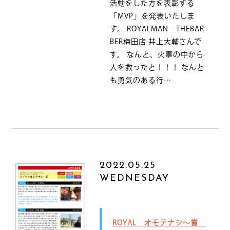
活動をした方を表彰する
「MVP」を発表いたしま
す。 ROYALMAN THEBAR
BER梅田店 井上大輔さんで
す。 なんと、火事の中から
人を救ったと！！！ なんと
も勇気のある行…
2022.05.25
WEDNESDAY
ROYAL オモテナシ～賞