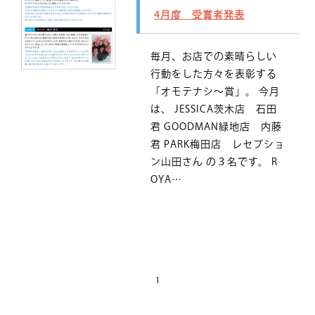
4月度 受賞者発表
毎月、お店での素晴らしい
行動をした方々を表彰する
「オモテナシ～賞」。 今月
は、 JESSICA茨木店 石田
君 GOODMAN緑地店 内藤
君 PARK梅田店 レセプショ
ン山田さん の３名です。 R
OYA…
1