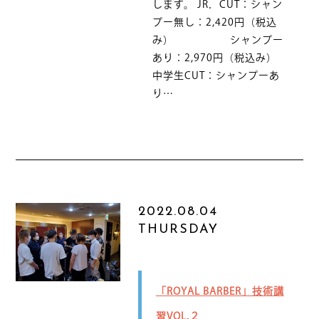
します。 JR．CUT：シャン
プー無し：2,420円（税込
み） シャンプー
あり：2,970円（税込み）
中学生CUT：シャンプーあ
り…
2022.08.04
THURSDAY
「ROYAL BARBER」技術講
習VOL.２