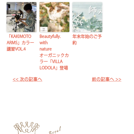
「KAKIMOTO
Beautyfully.
年末年始のご予
ARMS」カラー
with
約
講習VOL.4
nature
オーガニックカ
ラー「VILLA
LODOLA」登場
<< 次の記事へ
前の記事へ >>