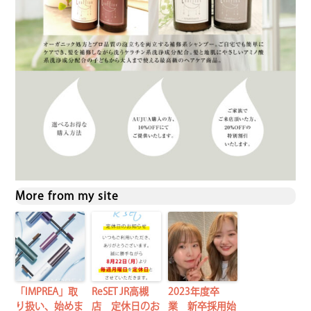
More from my site
「IMPREA」取
ReSET JR高槻
2023年度卒
り扱い、始めま
店 定休日のお
業 新卒採用始