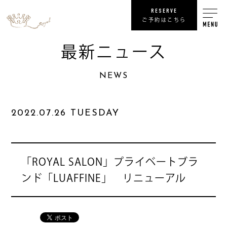
RESERVE
ご予約はこちら
最新ニュース
RECRUIT
NEWS
リ
SHOP
2022.07.26 TUESDAY
COMPANY
NEWS
最
「ROYAL SALON」プライベートブラ
ンド「LUAFFINE」 リニューアル
PRIVACY POLICY
プライバシ
SITE MAP
サ