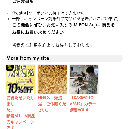
ご注意事項
他の割引クーポンとの併用はできません。
一部、キャンペーン対象外の商品がある場合がございます。
この機会にぜひ、お気に入りの MIBON Aujua 商品を
お得にお買い求めください。
皆様のご利用を心よりお待ちしております。
More from my site
お待たせいたし
NERDy 頭浸
「KAKIMOTO
まし
浴 ご体験くだ
ARMS」カラー
た。
さい。
講習VOL.4
新春AUJUA商品
のキャンペーン
です。