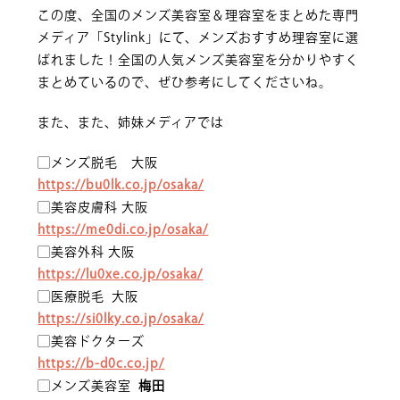
この度、全国のメンズ美容室＆理容室をまとめた専門
メディア「Stylink」にて、メンズおすすめ理容室に選
ばれました！全国の人気メンズ美容室を分かりやすく
まとめているので、ぜひ参考にしてくださいね。
また、また、姉妹メディアでは
▢メンズ脱毛 大阪
https://bu0lk.co.jp/osaka/
▢美容皮膚科 大阪
https://me0di.co.jp/osaka/
▢美容外科 大阪
https://lu0xe.co.jp/osaka/
▢医療脱毛 大阪
https://si0lky.co.jp/osaka/
▢美容ドクターズ
https://b-d0c.co.jp/
▢メンズ美容室
梅田