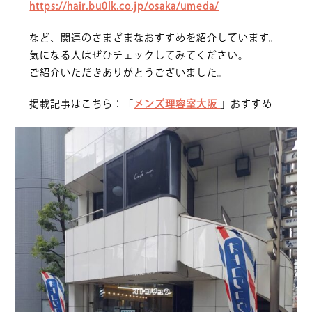
https://hair.bu0lk.co.jp/osaka/umeda/
など、関連のさまざまなおすすめを紹介しています。
気になる人はぜひチェックしてみてください。
ご紹介いただきありがとうございました。
掲載記事はこちら：「
メンズ理容室大阪
」おすすめ