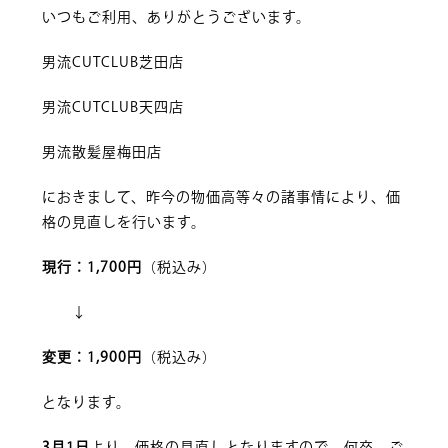
いつもご利用、ありがとうございます。
男流CUTCLUB芝田店
男流CUTCLUB天四店
男流散髪屋梅田店
におきまして、昨今の物価高等々の諸事情により、価
格の見直しを行います。
現行：1,700円
（税込み）
↓
変更：1,900円
（税込み）
となります。
3月1日
より、価格の見直しとなりますので、何卒、ご