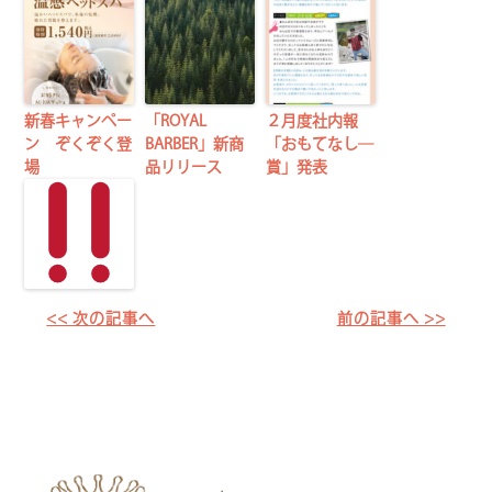
新春キャンペー
「ROYAL
２月度社内報
ン ぞくぞく登
BARBER」新商
「おもてなし―
場
品リリース
賞」発表
<< 次の記事へ
前の記事へ >>