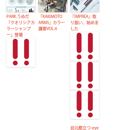
PARK.うめだ
「KAKIMOTO
「IMPREA」取
「クオリシアカ
ARMS」カラー
り扱い、始めま
ラーシャンプ
講習VOL.4
した
ー」登場
目元際立つ-eye