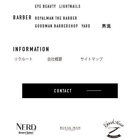
EYE BEAUTY
LIGHTNAILS
BARBER
ROYALMAN THE BARBER
GOODMAN BARBERSHOP
YARD
男流
INFORMATION
リクルート
会社概要
サイトマップ
CONTACT