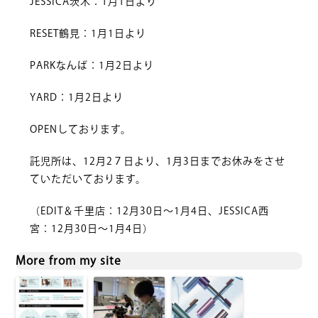
JESSICA茨木：1月1日より
RESET鶴見：1月1日より
PARKなんば：1月2日より
YARD：1月2日より
OPENしております。
託児所は、12月2７日より、1月3日までお休みをさせ
ていただいております。
（EDIT＆千里店：12月30日～1月4日、JESSICA西
宮：12月30日～1月4日）
More from my site