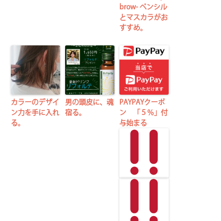
brow- ペンシル
とマスカラがお
すすめ。
カラーのデザイ
男の頭皮に、魂
PAYPAYクーポ
ン力を手に入れ
宿る。
ン 「５％」付
る。
与始まる