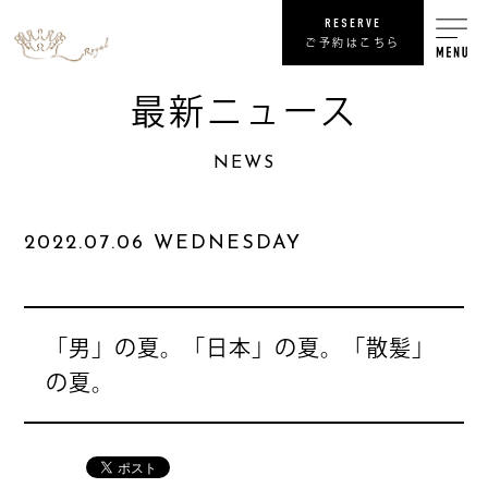
RESERVE
ご予約はこちら
最新ニュース
RECRUIT
NEWS
リ
SHOP
2022.07.06 WEDNESDAY
COMPANY
NEWS
最
「男」の夏。「日本」の夏。「散髪」
の夏。
PRIVACY POLICY
プライバシ
SITE MAP
サ