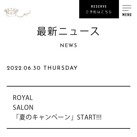
RESERVE
ご予約はこちら
最新ニュース
RECRUIT
NEWS
リ
SHOP
2022.06.30 THURSDAY
COMPANY
NEWS
最
ROYAL
SALON
PRIVACY POLICY
プライバシ
「夏のキャンペーン」START!!!
SITE MAP
サ