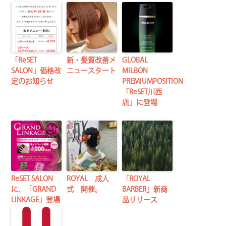
「ReSET
新・髪質改善メ
GLOBAL
SALON」価格改
ニュースタート
MILBON
定のお知らせ
PREMIUMPOSITION
「ReSET川西
店」に登場
ReSET SALON
ROYAL 成人
「ROYAL
に、「GRAND
式 開催。
BARBER」新商
LINKAGE」登場
品リリース