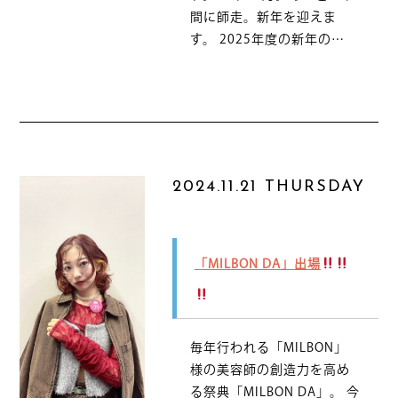
間に師走。新年を迎えま
す。 2025年度の新年の…
2024.11.21 THURSDAY
「MILBON DA」出場
毎年行われる「MILBON」
様の美容師の創造力を高め
る祭典「MILBON DA」。 今