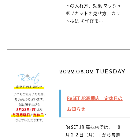
トの入れ方、効果 マッシュ
ボブカットの見せ方、カッ
ト技法 を学びま…
2022.08.02 TUESDAY
ReSET JR高槻店 定休日の
お知らせ
ReSET JR 高槻店では、「8
月２２日（月）」から毎週